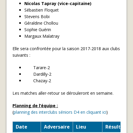
Nicolas Tapray (vice-capitaine)
Sébastien Floquet
Stevens Bobi
Géraldine Chollou
Sophie Guérin
Margaux Malatray
Elle sera confrontée pour la saison 2017-2018 aux clubs
suivants :
Tarare-2
Dardilly-2
Chazay-2
Les matches aller-retour se dérouleront en semaine.
Planning de l’équipe :
(
planning des interclubs séniors D4 en cliquant ici
)
Date
Adversaire
Lieu
Résultats