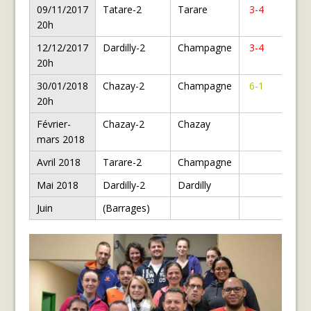
09/11/2017
Tatare-2
Tarare
3-4
20h
12/12/2017
Dardilly-2
Champagne
3-4
20h
30/01/2018
Chazay-2
Champagne
6-1
20h
Février-
Chazay-2
Chazay
mars 2018
Avril 2018
Tarare-2
Champagne
Mai 2018
Dardilly-2
Dardilly
Juin
(Barrages)