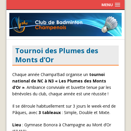
MENU
Tournoi des Plumes des
Monts d’Or
Chaque année Champa’Bad organise un
tournoi
national de NC à N3 « Les Plumes des Monts
d’Or »
. Ambiance conviviale et buvette tenue par les
bénévoles du club, chaque année est une réussite !
Il se déroule habituellement sur 3 jours le week-end de
Pâques, avec
3 tableaux
: Simple, Double et Mixte.
Lieu
: Gymnase Bonora à Champagne au Mont d’Or