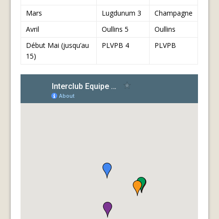
Mars
Lugdunum 3
Champagne
Avril
Oullins 5
Oullins
Début Mai (jusqu’au
PLVPB 4
PLVPB
15)