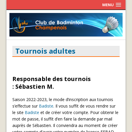
MENU
Tournois adultes
Responsable des tournois
:
Sébastien M.
Saison 2022-2023, le mode d’inscription aux tournois
s’effectue sur
Badiste
. Il vous suffit de vous rendre sur
le site
Badiste
et de créer votre compte. Pour obtenir le
mot de passe, il suffit d’en faire la demande par mail
auprès de Sébastien. Il conviendra au moment de créer
votre compte d’avoir votre numéro de licence FFBAD.