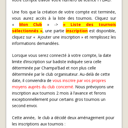
Une fois que la création de votre compte est terminée,
vous aurez accès à la liste des tournois. Cliquez sur
«
Mon Club
» ->
« Liste des tournois
sélectionnés »
, une partie
inscription
est disponible,
cliquez sur « Ajouter une inscription » et remplissez les
informations demandées.
Lorsque vous serez connecté à votre compte, la date
limite d’inscription sur badiste indiquée sera celle
déterminée par Champa’Bad et non plus celle
déterminée par le club organisateur. Au-delà de cette
date, il conviendra de
vous inscrire par vos propres
moyens auprès du club concerné.
Nous prévoyons une
inscription aux tournois 2 mois à l’avance et ferons
exceptionnellement pour certains gros tournois un
second envoi.
Cette année, le club a décidé deux aménagement pour
les inscriptions aux tournois :