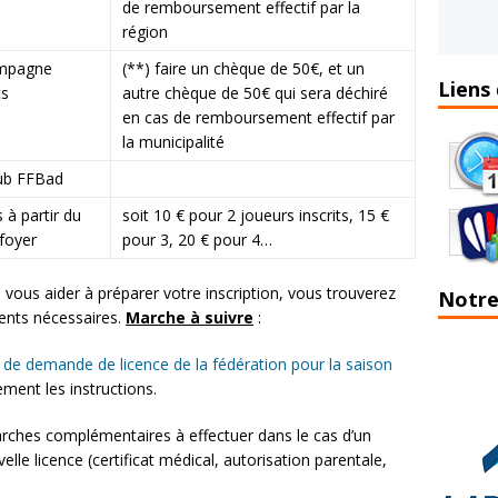
de remboursement effectif par la
région
ampagne
(**) faire un chèque de 50€, et un
Liens 
ts
autre chèque de 50€ qui sera déchiré
en cas de remboursement effectif par
la municipalité
lub FFBad
 à partir du
soit 10 € pour 2 joueurs inscrits, 15 €
foyer
pour 3, 20 € pour 4…
 vous aider à préparer votre inscription, vous trouverez
Notre
ents nécessaires.
Marche à suivre
:
 de demande de licence de la fédération pour la saison
ment les instructions.
ches complémentaires à effectuer dans le cas d’un
lle licence (certificat médical, autorisation parentale,