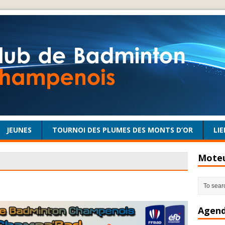
JEUNES
TOURNOI DES PLUMES DES MONTS D’OR
LIE
Moteu
Agend