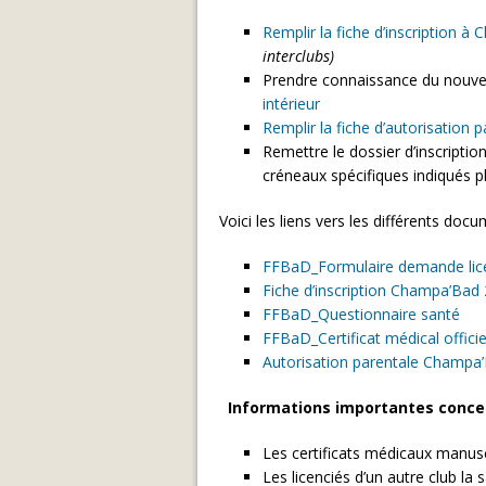
Remplir la fiche d’inscription à
interclubs)
Prendre connaissance du nouve
intérieur
Remplir la fiche d’autorisation 
Remettre le dossier d’inscriptio
créneaux spécifiques indiqués p
Voici les liens vers les différents docu
FFBaD_Formulaire demande lic
Fiche d’inscription Champa’Bad
FFBaD_Questionnaire santé
FFBaD_Certificat médical officie
Autorisation parentale Champa
Informations importantes concer
Les certificats médicaux manusc
Les licenciés d’un autre club l