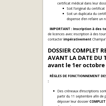
certificat médical dans leur dos
Soit l’original du certifi
Soit un duplicata du certi
dispense d’en refaire un 
IMPORTANT :
Inscription à des 
de licences avec inscription à des tou
contacter
impérativement
Champa’B
DOSSIER COMPLET R
AVANT LA DATE DU T
avant le 1er octobre
RÈGLES DE FONCTIONNEMENT DES 
:
Des créneaux d’inscriptions son
partir du 11 septembre afin de 
déposer leur dossier
COMPLET