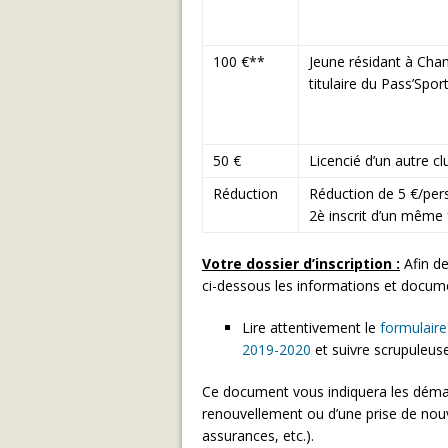
100 €**
Jeune résidant à Ch
titulaire du Pass’Spor
50 €
Licencié d’un autre c
Réduction
Réduction de 5 €/pers
2è inscrit d’un même 
Votre dossier d’inscription :
Afin de
ci-dessous les informations et docum
Lire attentivement le
formulaire
2019-2020
et suivre scrupuleuse
Ce document vous indiquera les démar
renouvellement ou d’une prise de nouve
assurances, etc.).