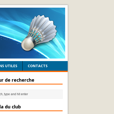
NS UTILES
CONTACTS
r de recherche
a du club