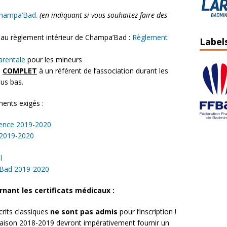
 Champa’Bad.
(en indiquant si vous souhaitez faire des
au règlement intérieur de Champa’Bad :
Règlement
Label
parentale
pour les mineurs
n
COMPLET
à un référent de l’association durant les
lus bas.
ments exigés :
ence 2019-2020
 2019-2020
l
’Bad 2019-2020
nant les certificats médicaux :
rits classiques
ne sont pas admis
pour l’inscription !
a saison 2018-2019 devront impérativement fournir un