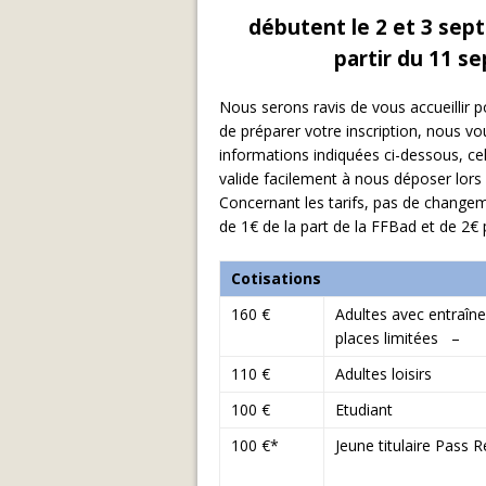
débutent le 2 et 3 sept
partir du 11 s
Nous serons ravis de vous accueillir 
de préparer votre inscription, nous v
informations indiquées ci-dessous, ce
valide facilement à nous déposer lors
Concernant les tarifs, pas de change
de 1€ de la part de la FFBad et de 2€ 
Cotisations
160 €
Adultes avec entraî
places limitées –
110 €
Adultes loisirs
100 €
Etudiant
100 €*
Jeune titulaire Pass 