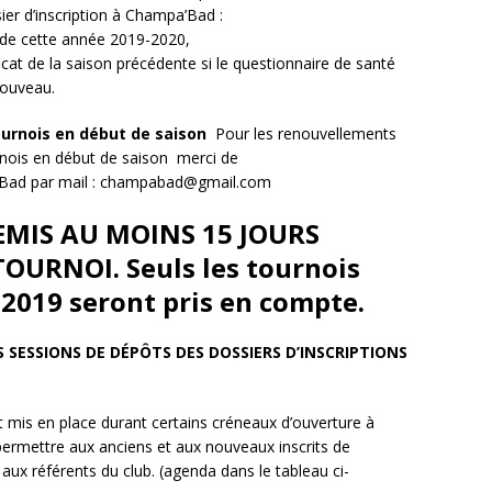
sier d’inscription à Champa’Bad :
cat de cette année 2019-2020,
ficat de la saison précédente si le questionnaire de santé
nouveau.
tournois en début de saison
Pour les renouvellements
rnois en début de saison
merci de
ad par mail : champabad@gmail.com
EMIS AU MOINS 15 JOURS
OURNOI. Seuls les tournois
 2019 seront pris en compte.
SESSIONS DE DÉPÔTS DES DOSSIERS D’INSCRIPTIONS
t mis en place durant certains créneaux d’ouverture à
permettre aux anciens et aux nouveaux inscrits de
aux référents du club. (agenda dans le tableau ci-