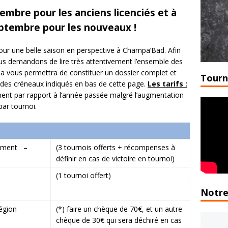
embre pour les anciens licenciés et à
eptembre pour les nouveaux !
pour une belle saison en perspective à Champa’Bad. Afin
ous demandons de lire très attentivement l’ensemble des
la vous permettra de constituer un dossier complet et
Tourn
 des créneaux indiqués en bas de cette page.
Les tarifs :
ment par rapport à l’année passée malgré l’augmentation
par tournoi.
nement –
(3 tournois offerts + récompenses à
définir en cas de victoire en tournoi)
(1 tournoi offert)
Notre
Région
(*) faire un chèque de 70€, et un autre
chèque de 30€ qui sera déchiré en cas