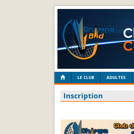
LE CLUB
ADULTES
Inscription