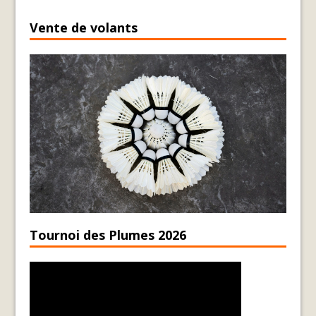
Vente de volants
Tournoi des Plumes 2026