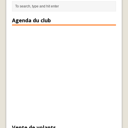
Agenda du club
Vente de volants