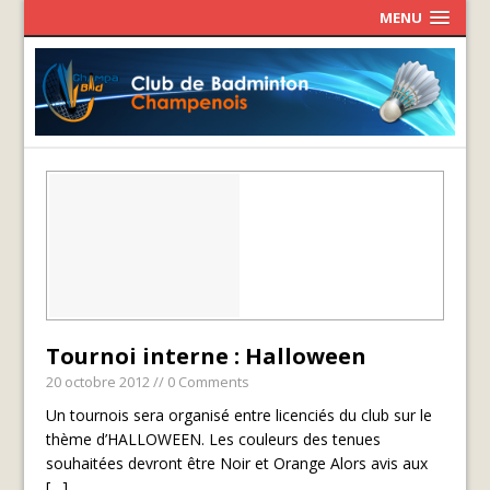
MENU
Tournoi interne : Halloween
20 octobre 2012
// 0 Comments
Un tournois sera organisé entre licenciés du club sur le
thème d’HALLOWEEN. Les couleurs des tenues
souhaitées devront être Noir et Orange Alors avis aux
[…]