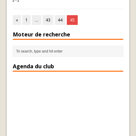
«
1
…
43
44
45
Moteur de recherche
Agenda du club