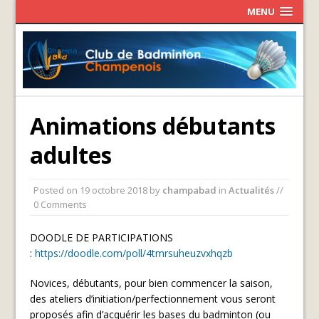
MENU
Animations débutants
adultes
Posted on
19 octobre 2018
by
champabad
in
Actualités
//
0 Comments
DOODLE DE PARTICIPATIONS
:
https://doodle.com/poll/4tmrsuheuzvxhqzb
Novices, débutants, pour bien commencer la saison,
des ateliers d’initiation/perfectionnement vous seront
proposés afin d’acquérir les bases du badminton (ou