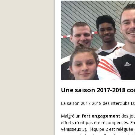
Une saison 2017-2018 co
La saison 2017-2018 des interclubs D3
Malgré un
fort engagement
des jou
efforts n’ont pas été récompensés. En 
Vénissieux 3), l’équipe 2 est relégué