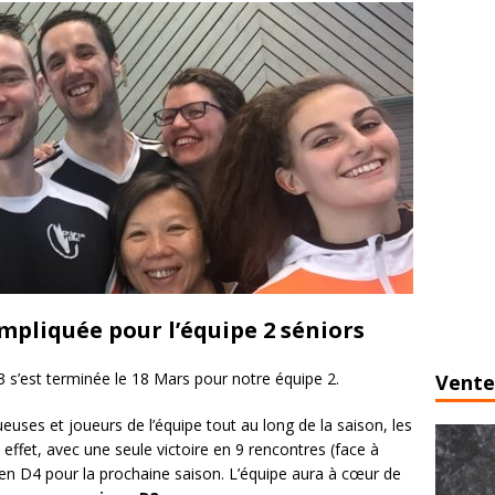
mpliquée pour l’équipe 2 séniors
 s’est terminée le 18 Mars pour notre équipe 2.
Vente
euses et joueurs de l’équipe tout au long de la saison, les
effet, avec une seule victoire en 9 rencontres (face à
e en D4 pour la prochaine saison. L’équipe aura à cœur de