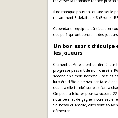
renverser la tendance l’année procha
Il ne manque pourtant qu’une seule pet
notamment 3 défaites 4-3 (Bron 4, BEL
Cependant, l’équipe a dû s’adapter tou
équipe 1 qui ont contraint des joueurs
Un bon esprit d’équipe 
les joueurs
Clément et Amélie ont confirmé leur 
progressé passant de non-classé à R
second en simple homme. Chez les dame
lui a été difficile de rivaliser face à 
quant à elle tombé sur plus fort à cha
On peut la féliciter pour sa victoire 
nous permet de gagner notre seule r
Soutchay et Amélie, elles sont souven
démériter.