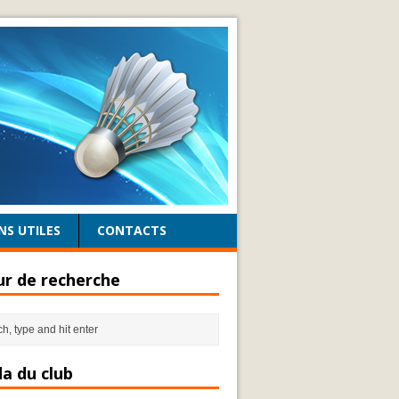
NS UTILES
CONTACTS
r de recherche
a du club