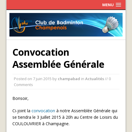
MENU
Convocation
Assemblée Générale
Posted on
7 juin 2015
by
champabad
in
Actualités
// 0
Comments
Bonsoir,
Ci-joint la
convocation
à notre Assemblée Générale qui
se tiendra le 3 Juillet 2015 à 20h au Centre de Loisirs du
COULOUVRIER à Champagne.