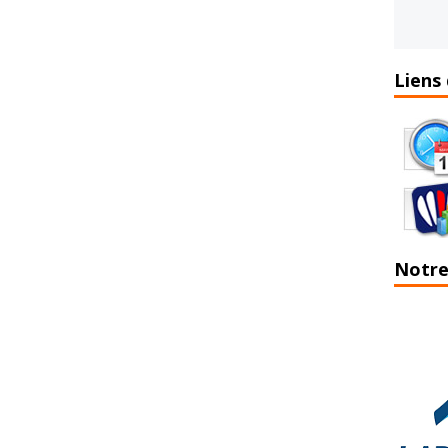
Liens 
Notre