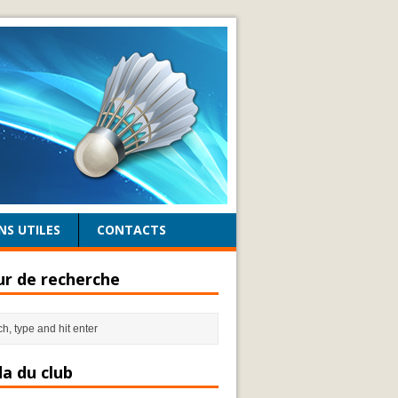
NS UTILES
CONTACTS
r de recherche
a du club