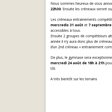
Nous sommes heureux de vous annonce
22h30
. Ensuite les créneaux seront 
Les créneaux entrainements compétit
mercredis 31 août
et
7 septembre
accessibles à tous.
Ensuite 2 groupes de compétiteurs al
année il n’y aura donc plus de créneau
d’un 2nd créneau « entrainement comp
De plus, le gymnase sera exceptionne
mercredi 24 août de 18h à 21h
pour
tôt.
A très bientôt sur les terrains