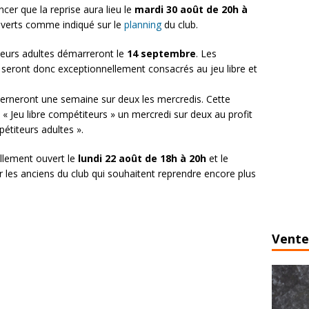
r que la reprise aura lieu le
mardi 30 août de 20h à
ouverts comme indiqué sur le
planning
du club.
eurs adultes démarreront le
14 septembre
. Les
seront donc exceptionnellement consacrés au jeu libre et
terneront une semaine sur deux les mercredis. Cette
 « Jeu libre compétiteurs » un mercredi sur deux au profit
étiteurs adultes ».
llement ouvert le
lundi 22 août de 18h à 20h
et le
 les anciens du club qui souhaitent reprendre encore plus
Vente