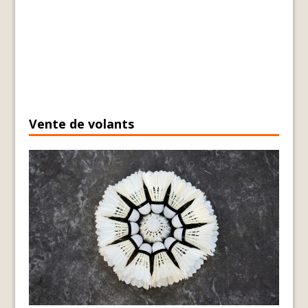
Vente de volants