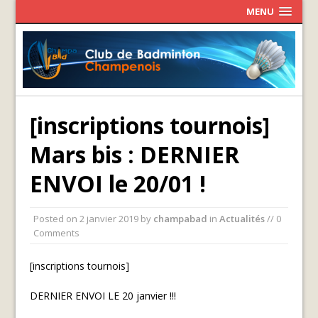
MENU
[inscriptions tournois]
Mars bis : DERNIER
ENVOI le 20/01 !
Posted on
2 janvier 2019
by
champabad
in
Actualités
// 0
Comments
[inscriptions tournois]
DERNIER ENVOI LE 20 janvier !!!