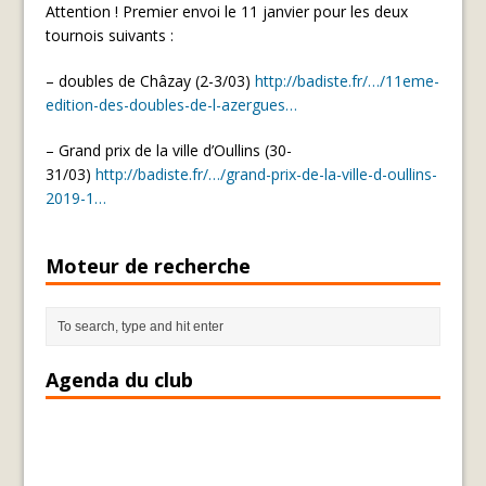
Attention ! Premier envoi le 11 janvier pour les deux
tournois suivants :
– doubles de Châzay (2-3/03)
http://badiste.fr/…/11eme-
edition-des-doubles-de-l-azergues…
– Grand prix de la ville d’Oullins (30-
31/03)
http://badiste.fr/…/grand-prix-de-la-ville-d-oullins-
2019-1…
Moteur de recherche
Agenda du club