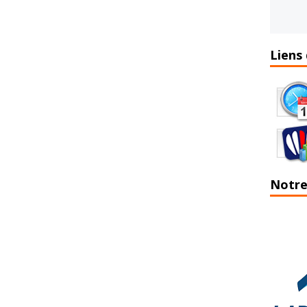
Liens 
Notre