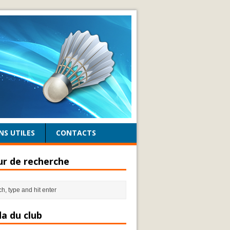
NS UTILES
CONTACTS
r de recherche
a du club