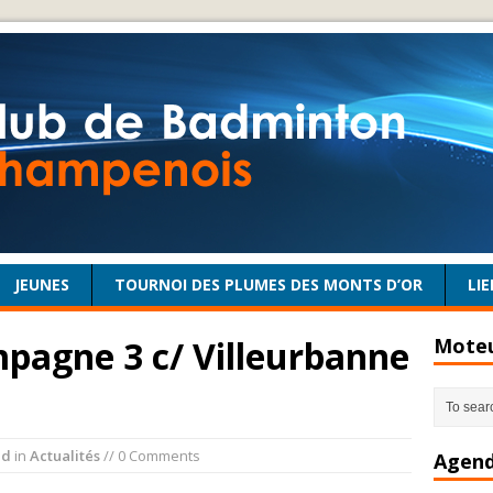
JEUNES
TOURNOI DES PLUMES DES MONTS D’OR
LIE
pagne 3 c/ Villeurbanne
Moteu
ad
in
Actualités
// 0 Comments
Agend