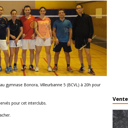
r, au gymnase Bonora, Villeurbanne 5 (BCVL) à 20h pour
Vente
servés pour cet interclubs.
oacher.