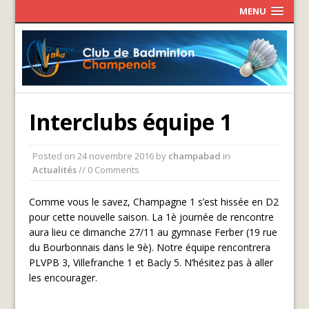
MENU
Interclubs équipe 1
Posted on
24 novembre 2016
by
champabad
in
Actualités
// 0 Comments
Comme vous le savez, Champagne 1 s’est hissée en D2
pour cette nouvelle saison. La 1è journée de rencontre
aura lieu ce dimanche 27/11 au gymnase Ferber (19 rue
du Bourbonnais dans le 9è). Notre équipe rencontrera
PLVPB 3, Villefranche 1 et Bacly 5. N’hésitez pas à aller
les encourager.