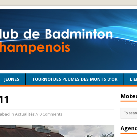
JEUNES
TOURNOI DES PLUMES DES MONTS D’OR
LIE
11
Moteu
abad
in
Actualités
// 0 Comments
Agend