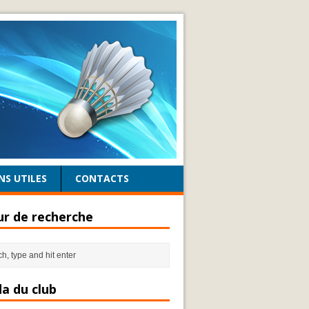
NS UTILES
CONTACTS
r de recherche
a du club