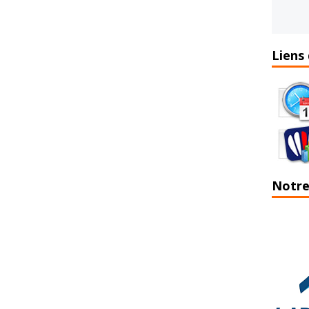
Liens 
Notre