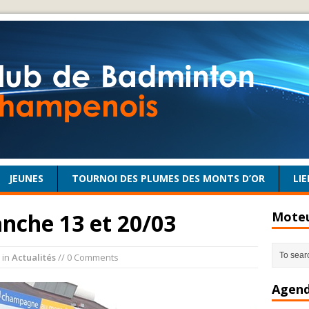
JEUNES
TOURNOI DES PLUMES DES MONTS D’OR
LIE
nche 13 et 20/03
Moteu
in
Actualités
// 0 Comments
Agend