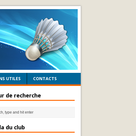
NS UTILES
CONTACTS
r de recherche
a du club