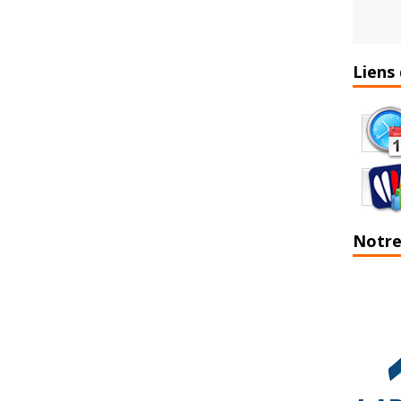
Liens 
Notre