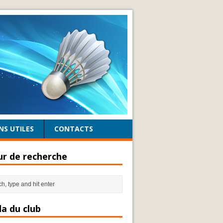
NS UTILES
CONTACTS
r de recherche
a du club