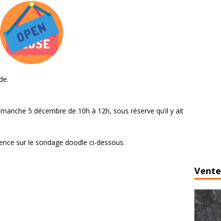
de.
manche 5 décembre de 10h à 12h, sous réserve qu’il y ait
ence sur le sondage doodle ci-dessous.
Vente