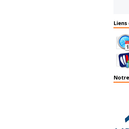
Liens 
Notre