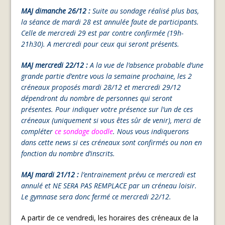
MAJ dimanche 26/12 :
Suite au sondage réalisé plus bas,
la séance de mardi 28 est annulée faute de participants.
Celle de mercredi 29 est par contre confirmée (19h-
21h30). A mercredi pour ceux qui seront présents.
MAJ mercredi 22/12 :
A la vue de l’absence probable d’une
grande partie d’entre vous la semaine prochaine, les 2
créneaux proposés mardi 28/12 et mercredi 29/12
dépendront du nombre de personnes qui seront
présentes. Pour indiquer votre présence sur l’un de ces
créneaux (uniquement si vous êtes sûr de venir), merci de
compléter
ce sondage doodle
. Nous vous indiquerons
dans cette news si ces créneaux sont confirmés ou non en
fonction du nombre d’inscrits.
MAJ mardi 21/12 :
l’entrainement prévu ce mercredi est
annulé et NE SERA PAS REMPLACE par un créneau loisir.
Le gymnase sera donc fermé ce mercredi 22/12.
A partir de ce vendredi, les horaires des créneaux de la