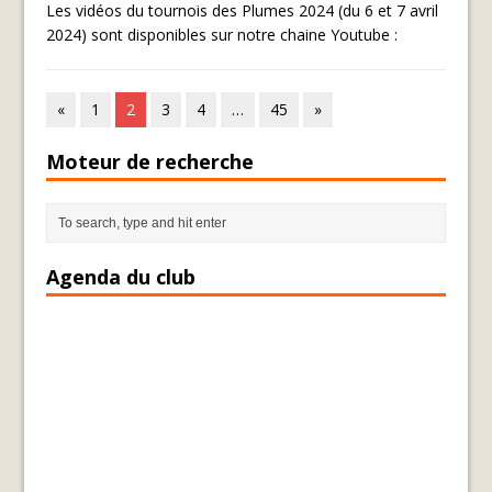
Les vidéos du tournois des Plumes 2024 (du 6 et 7 avril
2024) sont disponibles sur notre chaine Youtube :
«
1
2
3
4
…
45
»
Moteur de recherche
Agenda du club