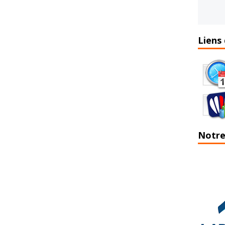
Liens 
Notre