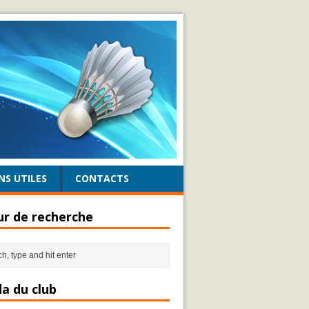
NS UTILES
CONTACTS
r de recherche
a du club