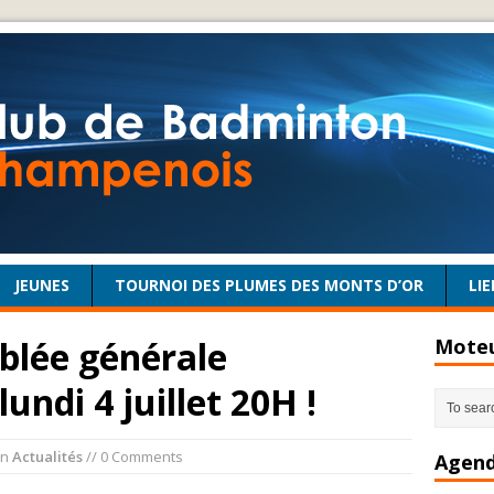
JEUNES
TOURNOI DES PLUMES DES MONTS D’OR
LIE
blée générale
Moteu
ndi 4 juillet 20H !
in
Actualités
// 0 Comments
Agend