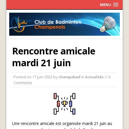
MENU
Rencontre amicale
mardi 21 juin
Posted on
17 juin 2022
by
champabad
in
Actualités
// 0
Comments
Une rencontre amicale est organisée mardi 21 juin au