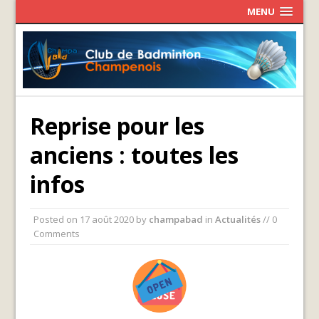
MENU
Reprise pour les
anciens : toutes les
infos
Posted on
17 août 2020
by
champabad
in
Actualités
// 0
Comments