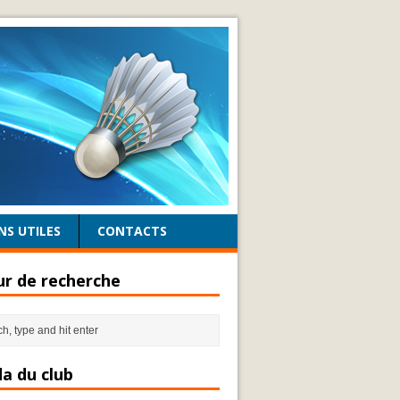
NS UTILES
CONTACTS
r de recherche
a du club