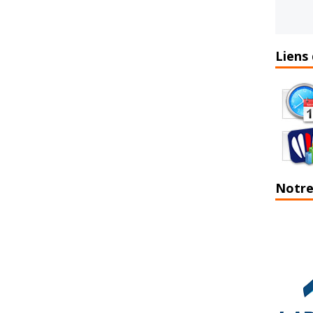
Liens 
Notre