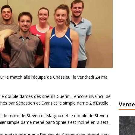
 le match allé l’équipe de Chassieu, le vendredi 24 mai
: le double dames des soeurs Guerin – encore invaincu de
és par Sébastien et Evan) et le simple dame 2 d’Estelle.
Vente
s : le mixte de Steven et Margaux et le double de Steven
er simple dame mené par Sophie s’est incliné en 2 sets.
t un match retour que l’équipe de Champagne attend avec