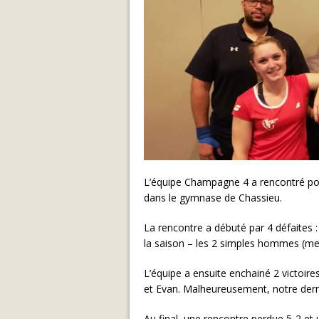
L’équipe Champagne 4 a rencontré pour
dans le gymnase de Chassieu.
La rencontre a débuté par 4 défaites 
la saison – les 2 simples hommes (men
L’équipe a ensuite enchainé 2 victoire
et Evan. Malheureusement, notre derni
Au final, une rencontre perdue 5-2 e