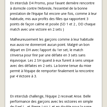
En interclub D4 Promo, pour l’avant dernière rencontre
à domicile contre l’Arbresle, l’essentiel de la bonne
prestation de l’équipe fut encore une fois, comme à leur
habitude, mis aux profits des filles qui rapportent 3
points de façon calme et posée (SD 1 et 2 , DD chaque
match avec une victoire en 2 sets )
Malheureusement les garçons comme à leur habitude
eux aussi ne donneront aucun point. Malgré un bon
départ en DH avec l’apport du 1er set, le match
s’inversa pour finir par une défaite en 3 sets sans
équivoque. Les 2 SH quand à eux furent à sens unique
avec des défaites en 2 sets. La bonne tenue du mixe
permit à l’équipe de remporter finalement la rencontre
par 4 Victoire à 3.
En interclub challenge, l’équipe 2 recevait Anse. Belle
performance des garçons avec les victoires en simple
de Gael L. et Pierre-Loïc J. et en double pour la paire