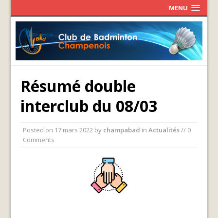
MENU
Résumé double
interclub du 08/03
Posted on
17 mars 2022
by
champabad
in
Actualités
// 0
Comments