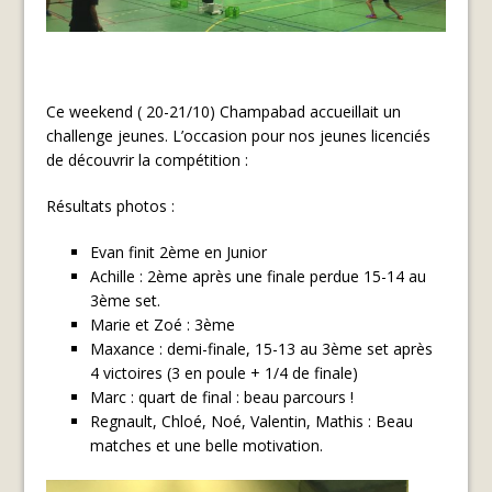
Ce weekend ( 20-21/10) Champabad accueillait un
challenge jeunes. L’occasion pour nos jeunes licenciés
de découvrir la compétition :
Résultats photos :
Evan finit 2ème en Junior
Achille : 2ème après une finale perdue 15-14 au
3ème set.
Marie et Zoé : 3ème
Maxance : demi-finale, 15-13 au 3ème set après
4 victoires (3 en poule + 1/4 de finale)
Marc : quart de final : beau parcours !
Regnault, Chloé, Noé, Valentin, Mathis : Beau
matches et une belle motivation.