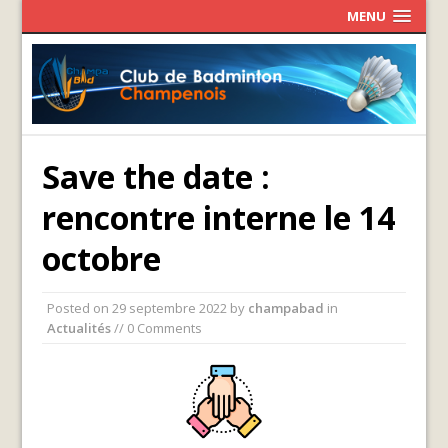
MENU
Save the date :
rencontre interne le 14
octobre
Posted on
29 septembre 2022
by
champabad
in
Actualités
// 0 Comments