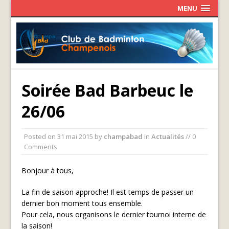
MENU
Soirée Bad Barbeuc le
26/06
Posted on
31 mai 2015
by
champabad
in
Actualités
// 0
Comments
Bonjour à tous,
La fin de saison approche! Il est temps de passer un
dernier bon moment tous ensemble.
Pour cela, nous organisons le dernier tournoi interne de
la saison!