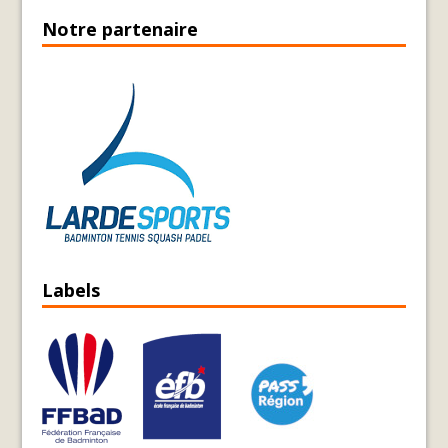
Notre partenaire
Labels