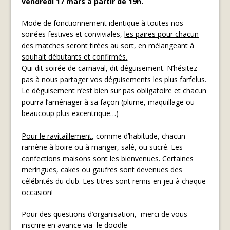
vendredi 17 mars à partir de 19h.
Mode de fonctionnement identique à toutes nos
soirées festives et conviviales,
les paires pour chacun
des matches seront tirées au sort, en mélangeant à
souhait débutants et confirmés.
Qui dit soirée de carnaval, dit déguisement. N’hésitez
pas à nous partager vos déguisements les plus farfelus.
Le déguisement n’est bien sur pas obligatoire et chacun
pourra l’aménager à sa façon (plume, maquillage ou
beaucoup plus excentrique…)
Pour le ravitaillement
, comme d’habitude, chacun
ramène à boire ou à manger, salé, ou sucré. Les
confections maisons sont les bienvenues. Certaines
meringues, cakes ou gaufres sont devenues des
célébrités du club. Les titres sont remis en jeu à chaque
occasion!
Pour des questions d’organisation, merci de vous
inscrire en avance via le doodle