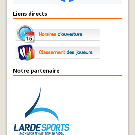
Liens directs
Notre partenaire