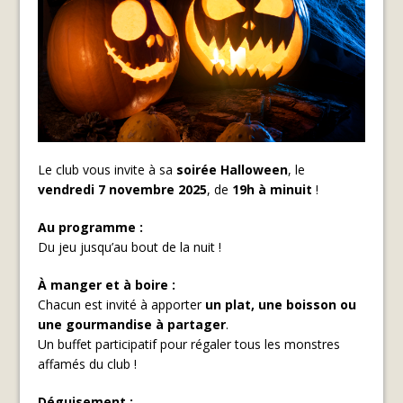
Le club vous invite à sa
soirée Halloween
, le
vendredi 7 novembre 2025
, de
19h à minuit
!
Au programme :
Du jeu jusqu’au bout de la nuit !
À manger et à boire :
Chacun est invité à apporter
un plat, une boisson ou
une gourmandise à partager
.
Un buffet participatif pour régaler tous les monstres
affamés du club !
Déguisement :