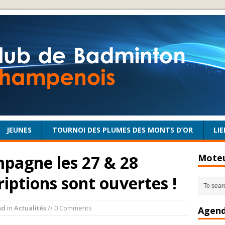
JEUNES
TOURNOI DES PLUMES DES MONTS D’OR
LIE
pagne les 27 & 28
Moteu
criptions sont ouvertes !
ad
in
Actualités
// 0 Comments
Agend