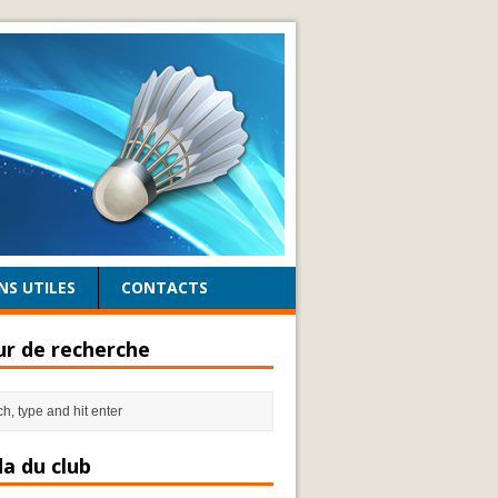
NS UTILES
CONTACTS
r de recherche
a du club