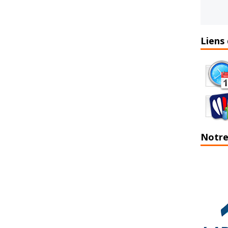
Liens 
Notre