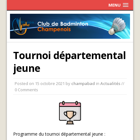
MENU
Tournoi départemental
jeune
Posted on
15 octobre 2021
by
champabad
in
Actualités
//
0 Comments
Programme du tournoi départemental jeune :