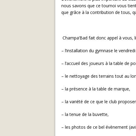
nous savons que ce tournoi vous tient
que grâce à la contribution de tous, q
Champa’Bad fait donc appel à vous, li
– l’installation du gymnase le vendredi
– l’accueil des joueurs à la table de po
– le nettoyage des terrains tout au lo
– la présence à la table de marque,
– la variété de ce que le club proposer
– la tenue de la buvette,
– les photos de ce bel évènement (av