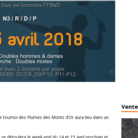
Vente
 tournoi des Plumes des Monts d’Or aura lieu dans un
 se déroulera le week-end du 14 et 15 avril prochain et