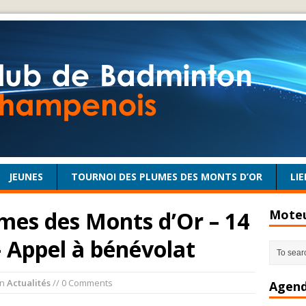
JEUNES
TOURNOI DES PLUMES DES MONTS D’OR
LIE
mes des Monts d’Or – 14
Moteu
– Appel à bénévolat
in
Actualités
// 0 Comments
Agend