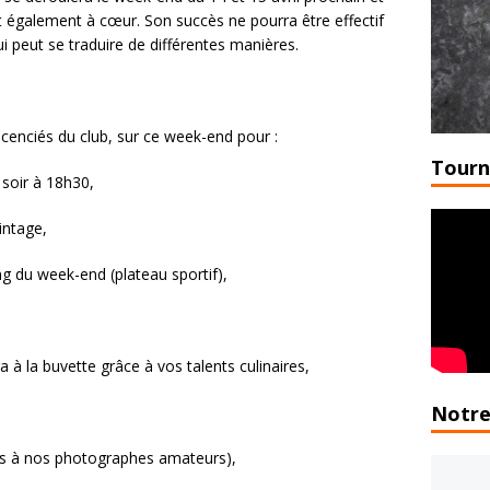
 également à cœur. Son succès ne pourra être effectif
ui peut se traduire de différentes manières.
cenciés du club, sur ce week-end pour :
Tourn
 soir à 18h30,
intage,
ng du week-end (plateau sportif),
a à la buvette grâce à vos talents culinaires,
Notre
is à nos photographes amateurs),