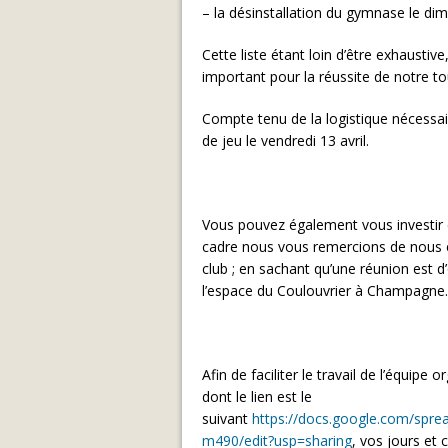
– la désinstallation du gymnase le di
Cette liste étant loin d’être exhaustiv
important pour la réussite de notre to
Compte tenu de la logistique nécessair
de jeu le vendredi 13 avril.
Vous pouvez également vous investir e
cadre nous vous remercions de nous e
club ; en sachant qu’une réunion est d
l’espace du Coulouvrier à Champagne.
Afin de faciliter le travail de l’équipe
dont le lien est le
suivant
https://docs.google.com/spr
m490/edit?usp=sharing
, vos jours et