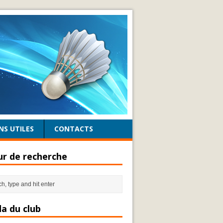
NS UTILES
CONTACTS
r de recherche
a du club