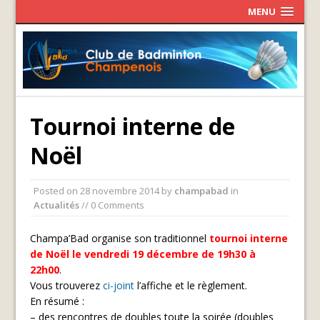
MENU
Tournoi interne de
Noël
Posted on
28 novembre 2014
by
champabad
in
Actualités
// 0 Comments
Champa’Bad organise son traditionnel
tournoi interne
de Noël le vendredi 19 décembre de 19h30 à
22h00
.
Vous trouverez
ci-joint
l’affiche et le règlement.
En résumé :
– des rencontres de doubles toute la soirée (doubles