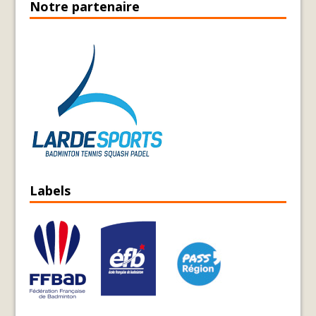
Notre partenaire
Labels