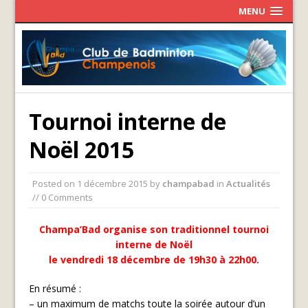
MENU
Tournoi interne de
Noël 2015
Posted on
1 décembre 2015
by
champabad
in
Actualités
// 0 Comments
Champa’Bad organise son traditionnel tournoi
interne de Noël
le vendredi 18 décembre de 19h30 à 22h00.
En résumé :
– un maximum de matchs toute la soirée autour d’un