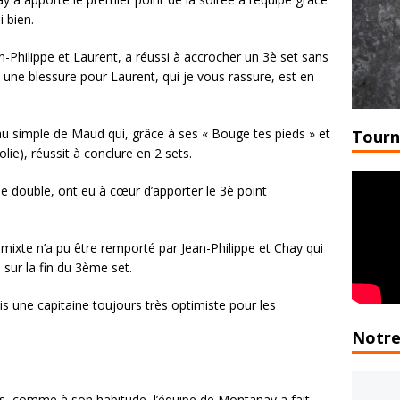
 bien.
hilippe et Laurent, a réussi à accrocher un 3è set sans
 une blessure pour Laurent, qui je vous rassure, est en
u simple de Maud qui, grâce à ses « Bouge tes pieds » et
Tourn
lie), réussit à conclure en 2 sets.
 double, ont eu à cœur d’apporter le 3è point
ixte n’a pu être remporté par Jean-Philippe et Chay qui
 sur la fin du 3ème set.
s une capitaine toujours très optimiste pour les
Notre
ns, comme à son habitude, l’équipe de Montanay a fait