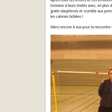
honneur à leurs invités avec, en plus 
gratin dauphinois et crumble aux pom
les calories brûlées !
Merci encore à eux pour la rencontre e