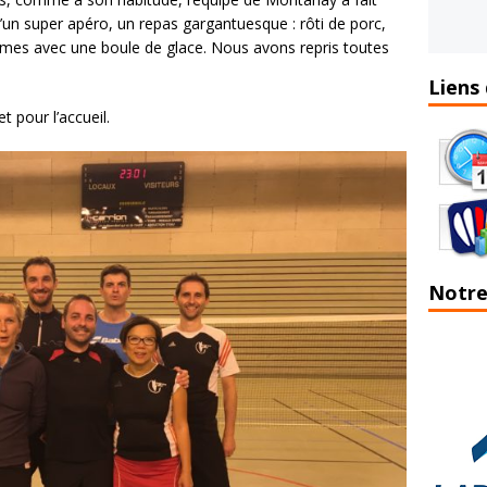
d’un super apéro, un repas gargantuesque : rôti de porc,
mes avec une boule de glace. Nous avons repris toutes
Liens 
t pour l’accueil.
Notre