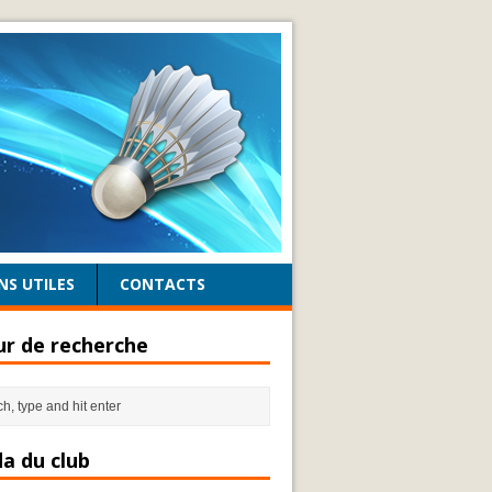
NS UTILES
CONTACTS
r de recherche
a du club