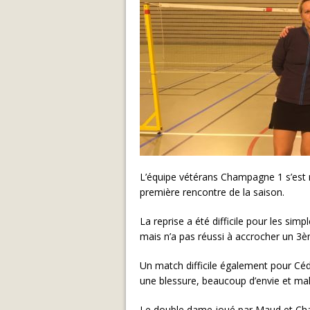
L’équipe vétérans Champagne 1 s’est 
première rencontre de la saison.
La reprise a été difficile pour les si
mais n’a pas réussi à accrocher un 3èm
Un match difficile également pour Cédr
une blessure, beaucoup d’envie et ma
Le double dame joué par Maud et Chay 