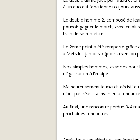
à un duo qui fonctionne toujours aussi
Le double homme 2, composé de Jean-P
pouvoir gagner le match, avec en plus
train de se remettre.
Le 2ème point a été remporté grâce a
« Mets les jambes » (pour la version po
Nos simples hommes, associés pour le
d’égalisation à l’équipe.
Malheureusement le match décisif du m
n’ont pas réussi à inverser la tendance
Au final, une rencontre perdue 3-4 mai
prochaines rencontres.
Après tous ces efforts et ces émotio