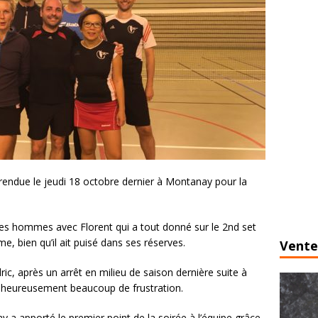
rendue le jeudi 18 octobre dernier à Montanay pour la
mples hommes avec Florent qui a tout donné sur le 2nd set
e, bien qu’il ait puisé dans ses réserves.
Vente
ic, après un arrêt en milieu de saison dernière suite à
lheureusement beaucoup de frustration.
a apporté le premier point de la soirée à l’équipe grâce