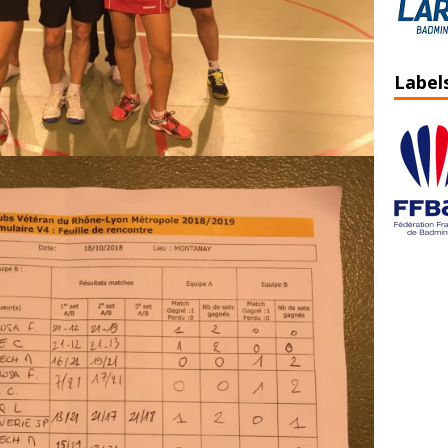
Label