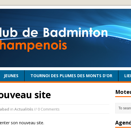
JEUNES
TOURNOI DES PLUMES DES MONTS D’OR
LIE
ouveau site
Moteu
abad
in
Actualités
// 0 Comments
Agend
nter son nouveau site.