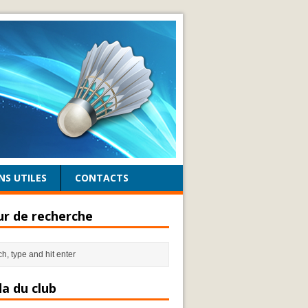
NS UTILES
CONTACTS
r de recherche
a du club