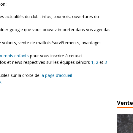
on :
s actualités du club : infos, tournois, ouvertures du
ndrier google que vous pouvez importer dans vos agendas
e volants, vente de maillots/survêtements, avantages
ournois enfants
pour vous inscrire à ceux-ci
nfos et news respectives sur les équipes séniors
1
,
2
et
3
tiles sur la droite de
la page d’accueil
k
Vente