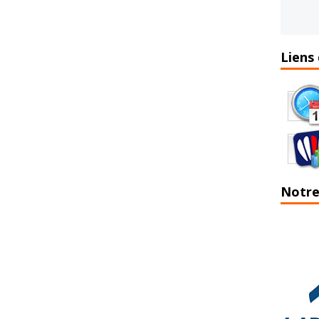
Liens 
Notre